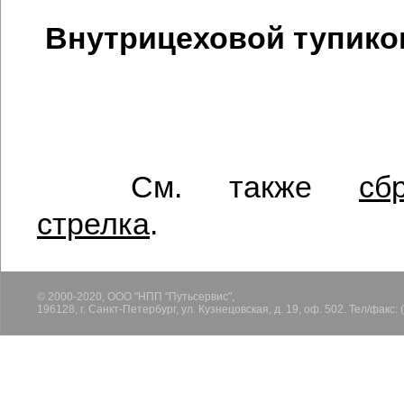
Внутрицеховой тупико
См. также
сб
стрелка
.
© 2000-2020, ООО "НПП "Путьсервис",
196128, г. Санкт-Петербург, ул. Кузнецовская, д. 19, оф. 502. Тел/факс: 