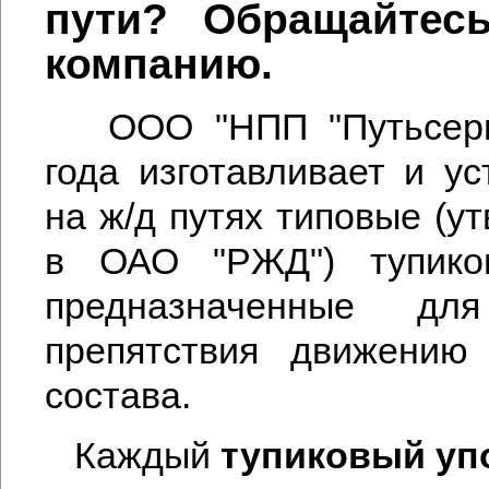
пути? Обращайтес
компанию.
ООО "НПП "Путьсерв
года изготавливает и ус
на ж/д путях типовые (у
в ОАО "РЖД") тупико
предназначенные дл
препятствия движению 
состава.
Каждый
тупиковый уп