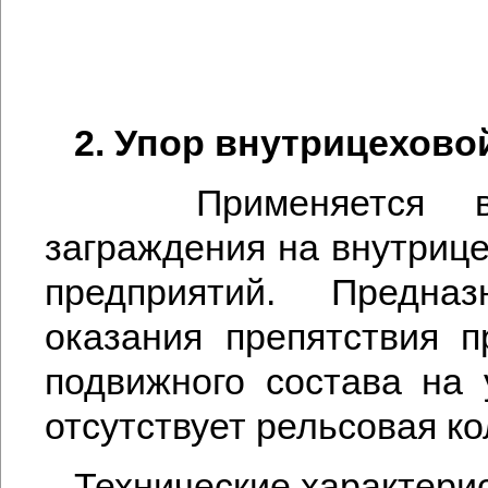
2. Упор внутрицеховой
Применяется в 
заграждения на внутрице
предприятий. Предна
оказания препятствия 
подвижного состава на у
отсутствует рельсовая к
Технические характери